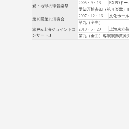
2005・9・13
EXPOドー
愛・地球の環音楽祭
愛知万博参加（第４楽章）
2007・12・16
文化ホー
第16回第九演奏会
第九（全曲）
2010・5・29
上海東方
瀬戸&上海ジョイントコ
ンサートII
第九（全曲）客演演奏黄原